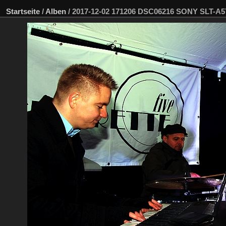
Startseite
/
Alben
/
2017-12-02 171206 DSC06216 SONY SLT-A5