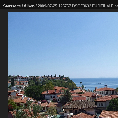
Startseite
/
Alben
/
2009-07-25 125757 DSCF3632 FUJIFILM Fin