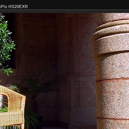
nePix HS20EXR