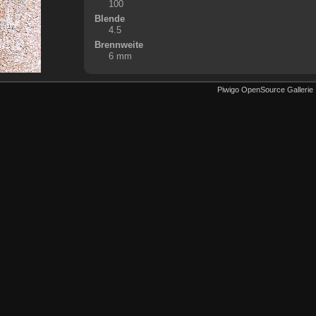
100
Blende
4.5
Brennweite
6 mm
Piwigo OpenSource Gallerie