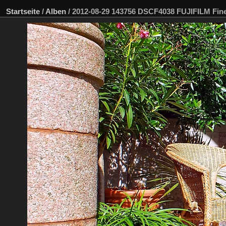
Startseite
/
Alben
/
2012-08-29 143756 DSCF4038 FUJIFILM Fi