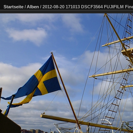
Startseite
/
Alben
/
2012-08-20 171013 DSCF3564 FUJIFILM Fi