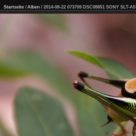
Startseite
/
Alben
/
2014-08-22 073709 DSC08851 SONY SLT-A5