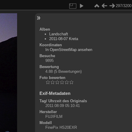
297/3200
Alben
Landschaft
2011-08-07 Kreta
Koordinaten
©
OpenStreetMap
In OpenStreetMap ansehen
+
Besuche
9895
-
Bewertung
4.88
(5 Bewertungen)
Foto bewerten
Exif-Metadaten
Tag/ Uhrzeit des Originals
2011:08:09 05:10:41
Hersteller
FUJIFILM
Modell
FinePix HS20EXR