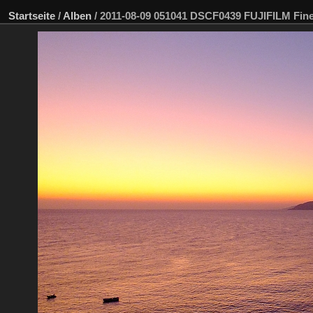
Startseite
/
Alben
/
2011-08-09 051041 DSCF0439 FUJIFILM Fi