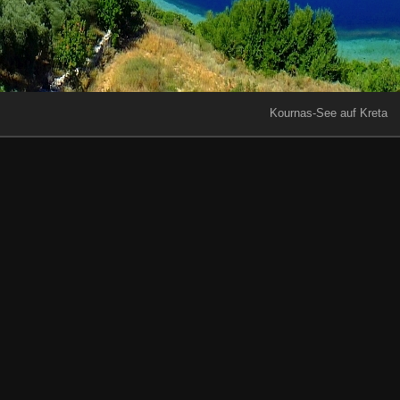
Kournas-See auf Kreta