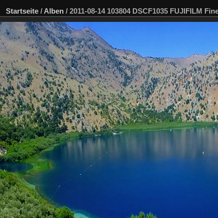
Startseite
/
Alben
/
2011-08-14 103804 DSCF1035 FUJIFILM Fi