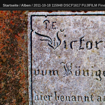
Startseite
/
Alben
/
2011-10-18 115948 DSCF1617 FUJIFILM Fi