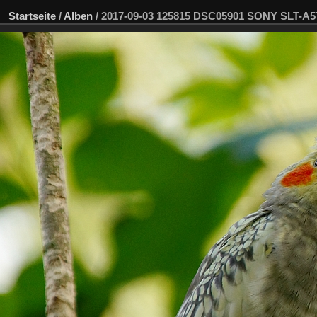
Startseite
/
Alben
/
2017-09-03 125815 DSC05901 SONY SLT-A5