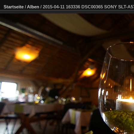
Startseite
/
Alben
/
2015-04-11 163336 DSC00365 SONY SLT-A5