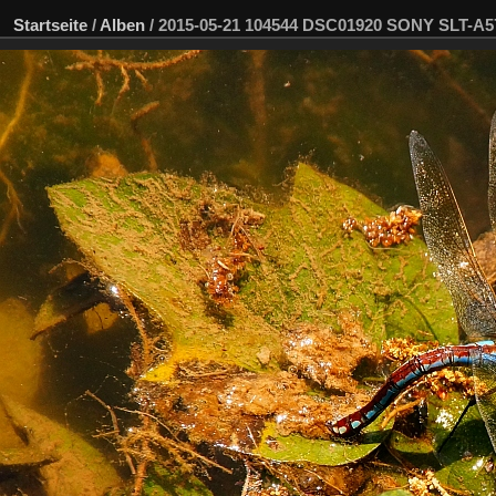
Startseite
/
Alben
/
2015-05-21 104544 DSC01920 SONY SLT-A5