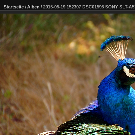
Startseite
/
Alben
/
2015-05-19 152307 DSC01595 SONY SLT-A5