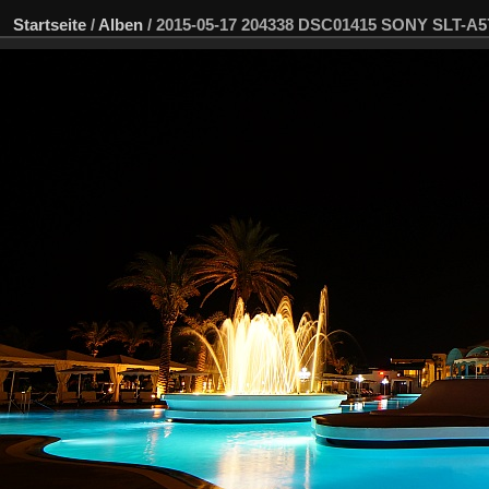
Startseite
/
Alben
/
2015-05-17 204338 DSC01415 SONY SLT-A5