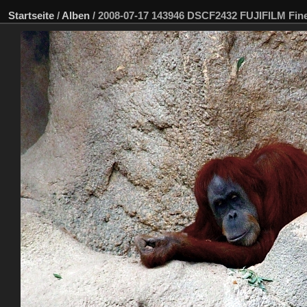
Startseite
/
Alben
/
2008-07-17 143946 DSCF2432 FUJIFILM Fin