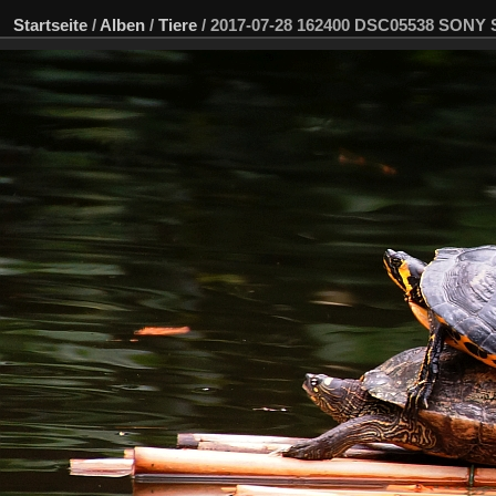
Startseite
/
Alben
/
Tiere
/
2017-07-28 162400 DSC05538 SONY 