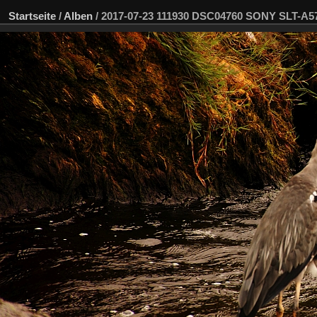
Startseite
/
Alben
/
2017-07-23 111930 DSC04760 SONY SLT-A5