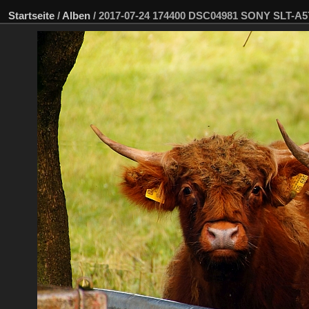
Startseite
/
Alben
/
2017-07-24 174400 DSC04981 SONY SLT-A5