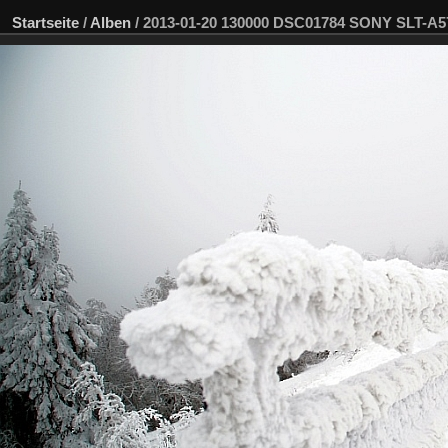
Startseite
/
Alben
/
2013-01-20 130000 DSC01784 SONY SLT-A5