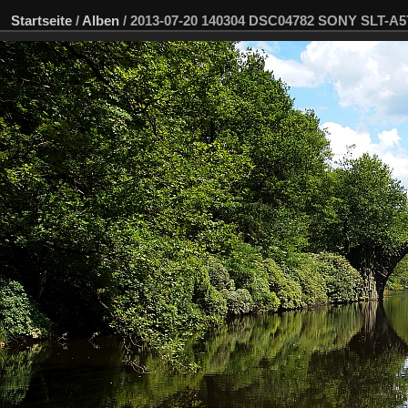
Startseite
/
Alben
/
2013-07-20 140304 DSC04782 SONY SLT-A5