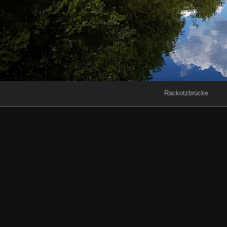
Rackotzbrücke