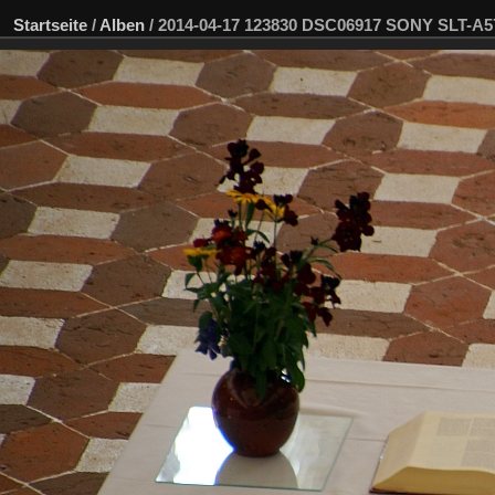
Startseite
/
Alben
/
2014-04-17 123830 DSC06917 SONY SLT-A5