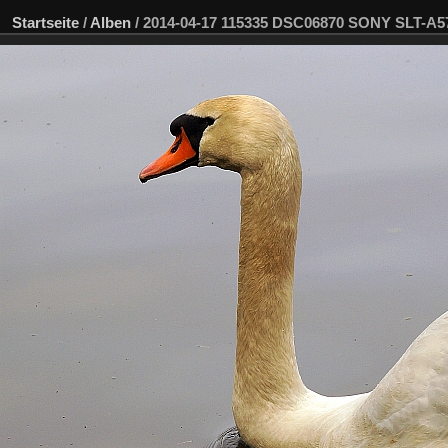
Startseite
/
Alben
/
2014-04-17 115335 DSC06870 SONY SLT-A5