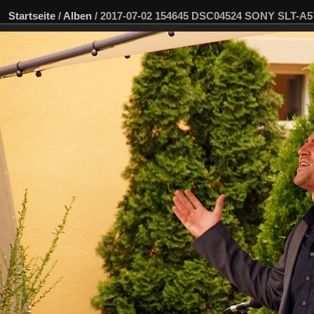
Startseite
/
Alben
/
2017-07-02 154645 DSC04524 SONY SLT-A5