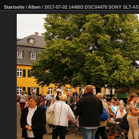
Startseite
/
Alben
/
2017-07-02 144803 DSC04478 SONY SLT-A5