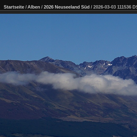
Startseite
/
Alben
/
2026 Neuseeland Süd
/
2026-03-03 111536