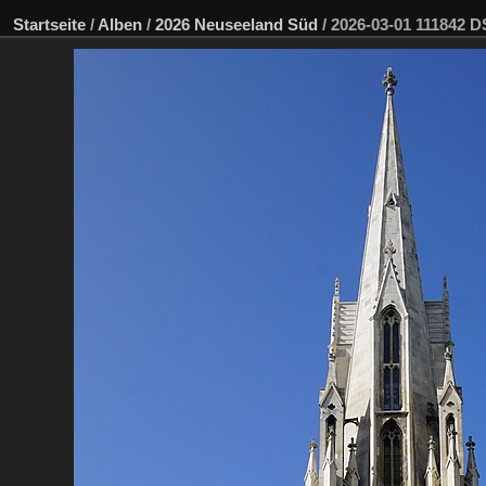
Startseite
/
Alben
/
2026 Neuseeland Süd
/
2026-03-01 111842