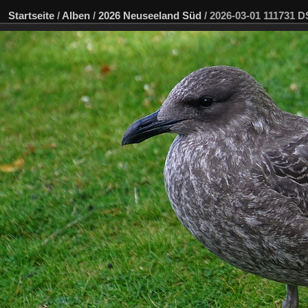
Startseite
/
Alben
/
2026 Neuseeland Süd
/
2026-03-01 111731