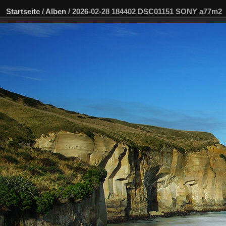
Startseite
/
Alben
/
2026-02-28 184402 DSC01151 SONY a77m2