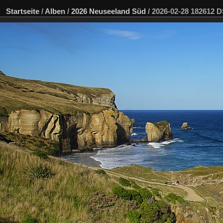
Startseite
/
Alben
/
2026 Neuseeland Süd
/
2026-02-28 182612