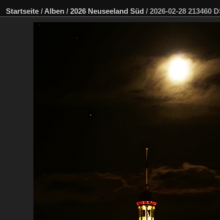
Startseite
/
Alben
/
2026 Neuseeland Süd
/
2026-02-28 213460