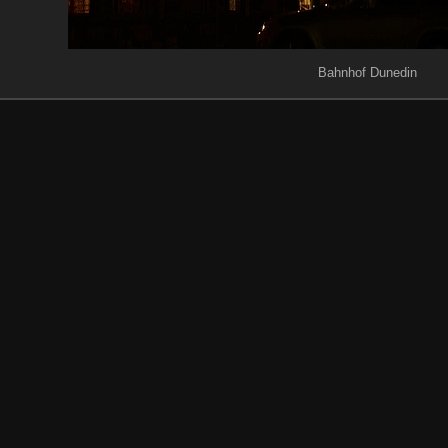
Bahnhof Dunedin