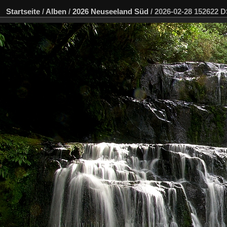
Startseite
/
Alben
/
2026 Neuseeland Süd
/
2026-02-28 152622