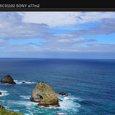
 DSC01102 SONY a77m2