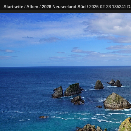
Startseite
/
Alben
/
2026 Neuseeland Süd
/
2026-02-28 135241