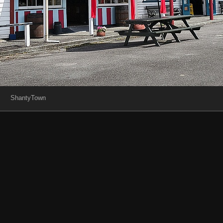
ShantyTown