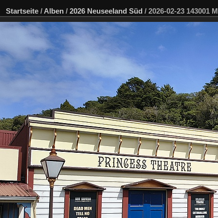
Startseite
/
Alben
/
2026 Neuseeland Süd
/
2026-02-23 143001 M