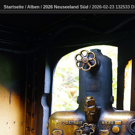
Startseite
/
Alben
/
2026 Neuseeland Süd
/
2026-02-23 132533