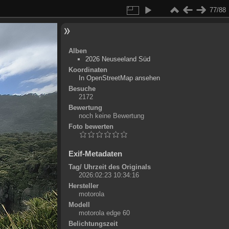
77/88
Alben
2026 Neuseeland Süd
Koordinaten
©
OpenStreetMap
In OpenStreetMap ansehen
+
Besuche
2172
-
Bewertung
noch keine Bewertung
Foto bewerten
Exif-Metadaten
Tag/ Uhrzeit des Originals
2026:02:23 10:34:16
Hersteller
motorola
Modell
motorola edge 60
Belichtungszeit