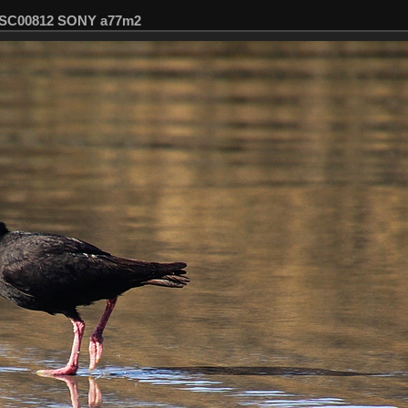
 DSC00812 SONY a77m2