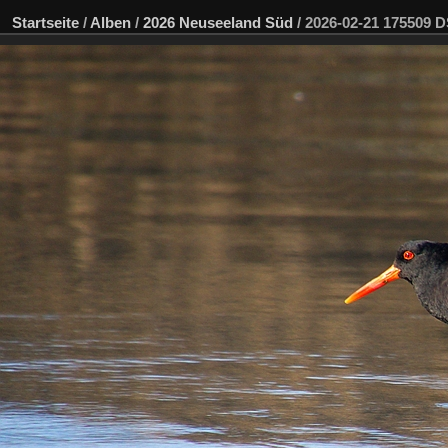
Startseite
/
Alben
/
2026 Neuseeland Süd
/
2026-02-21 175509