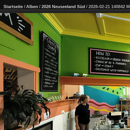
Startseite
/
Alben
/
2026 Neuseeland Süd
/
2026-02-21 140842 M