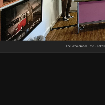
The Wholemeal Café - Taka