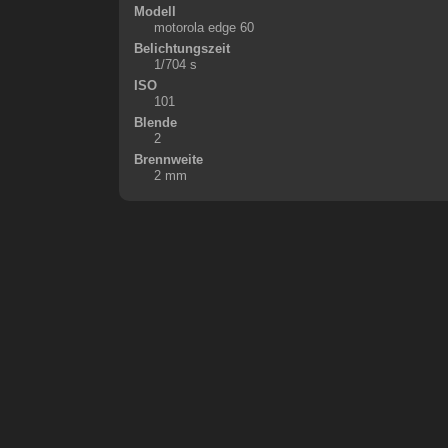
Modell
motorola edge 60
Belichtungszeit
1/704 s
ISO
101
Blende
2
Brennweite
2 mm