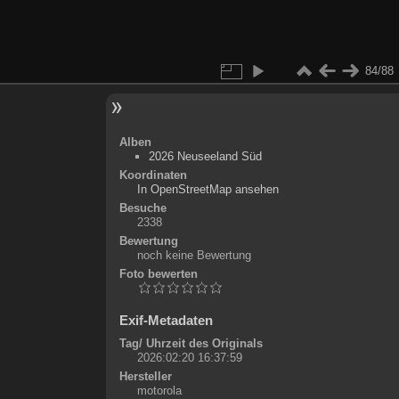
84/88
Alben
2026 Neuseeland Süd
Koordinaten
©
OpenStreetMap
In OpenStreetMap ansehen
+
Besuche
2338
-
Bewertung
noch keine Bewertung
Foto bewerten
Exif-Metadaten
Tag/ Uhrzeit des Originals
2026:02:20 16:37:59
Hersteller
motorola