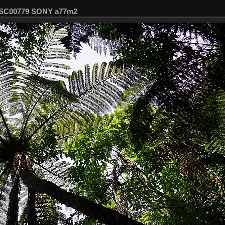
 DSC00779 SONY a77m2