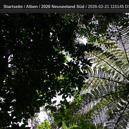
Startseite
/
Alben
/
2026 Neuseeland Süd
/
2026-02-21 115145