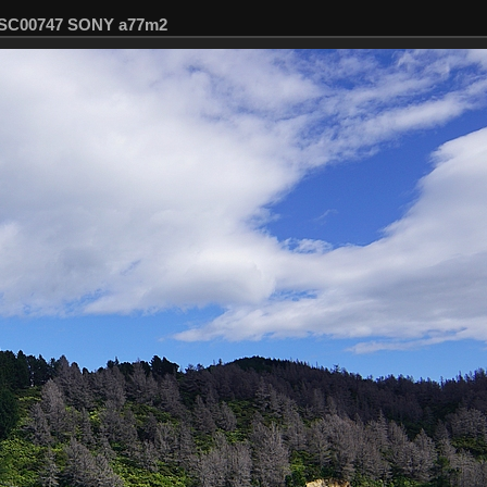
 DSC00747 SONY a77m2