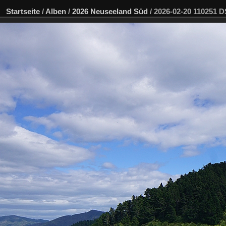
Startseite
/
Alben
/
2026 Neuseeland Süd
/
2026-02-20 110251