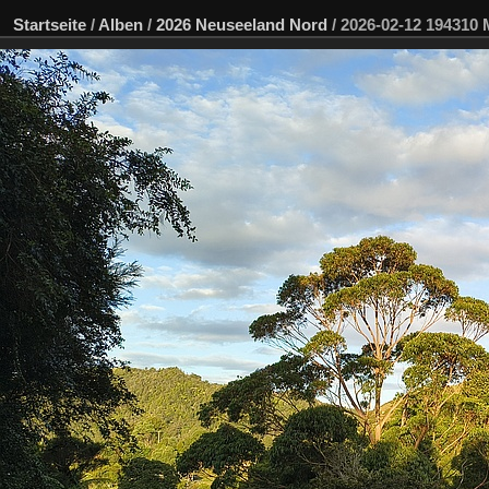
Startseite
/
Alben
/
2026 Neuseeland Nord
/
2026-02-12 194310 