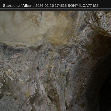
Startseite
/
Alben
/
2026-02-10 174818 SONY ILCA77-M2