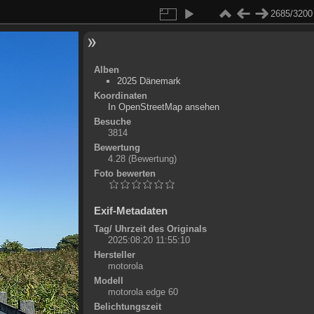
2685/3200
Alben
2025 Dänemark
Koordinaten
©
OpenStreetMap
In OpenStreetMap ansehen
+
Besuche
3814
-
Bewertung
4.28
(Bewertung)
Foto bewerten
Exif-Metadaten
Tag/ Uhrzeit des Originals
2025:08:20 11:55:10
Hersteller
motorola
Modell
motorola edge 60
Belichtungszeit