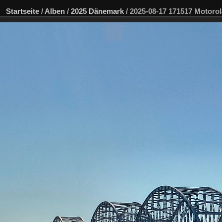
Startseite
/
Alben
/
2025 Dänemark
/
2025-08-17 171517 Motorol