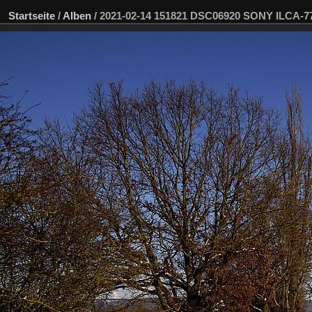
Startseite
/
Alben
/
2021-02-14 151821 DSC06920 SONY ILCA-