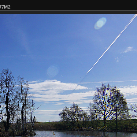
-77M2