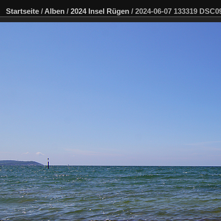
Startseite
/
Alben
/
2024 Insel Rügen
/
2024-06-07 133319 DSC