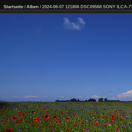
Startseite
/
Alben
/
2024-06-07 121806 DSC09568 SONY ILCA-