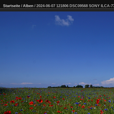
Startseite
/
Alben
/
2024-06-07 121806 DSC09568 SONY ILCA-