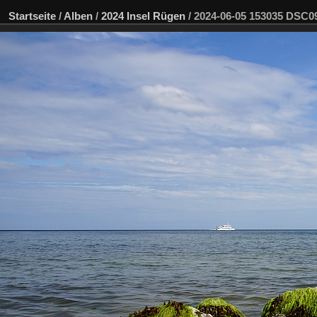
Startseite
/
Alben
/
2024 Insel Rügen
/
2024-06-05 153035 DSC