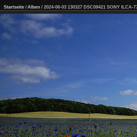
Startseite
/
Alben
/
2024-06-03 130327 DSC09421 SONY ILCA-